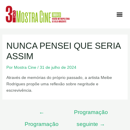
Ediçõe
NUNCA PENSEI QUE SERIA
ASSIM
Por
Mostra Cine
/
31 de julho de 2024
Através de memórias do próprio passado, a artista Meibe
Rodrigues propõe uma reflexão sobre negritude e
escrevivência.
←
Programação
Programação
seguinte
→