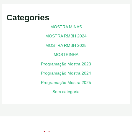
Categories
MOSTRA MINAS
MOSTRA RMBH 2024
MOSTRA RMBH 2025
MOSTRINHA
Programação Mostra 2023
Programação Mostra 2024
Programação Mostra 2025
Sem categoria