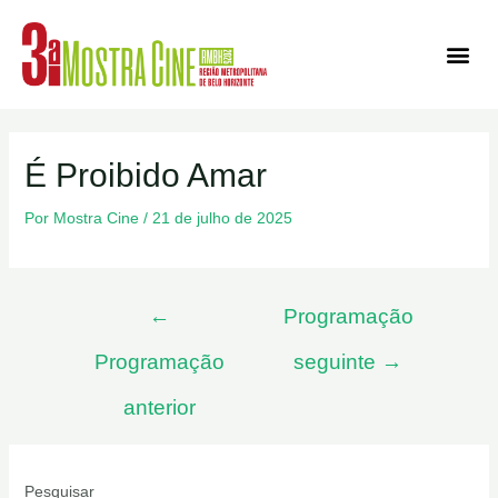
Ediçõe
É Proibido Amar
Por
Mostra Cine
/
21 de julho de 2025
←
Programação
Programação
seguinte
→
anterior
Pesquisar