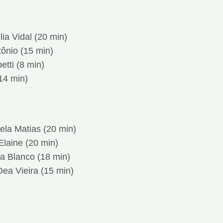
ia Vidal (20 min)
tônio (15 min)
tti (8 min)
14 min)
ela Matias (20 min)
Elaine (20 min)
na Blanco (18 min)
ea Vieira (15 min)