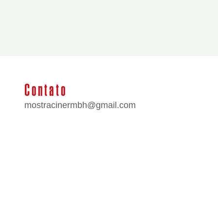
Contato
mostracinermbh@gmail.com