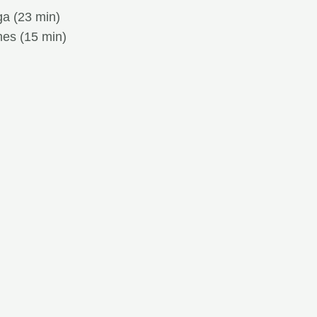
ga (23 min)
mes (15 min)