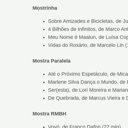
Mostrinha
Sobre Amizades e Bicicletas, de Jul
4 Bilhões de Infinitos, de Marco An
Meu Nome é Maalun, de Luísa Cope
Vidas do Rosário, de Marcelo Lin (
Mostra Paralela
Até o Próximo Espetáculo, de Mica
Marlene Silva Dança o Mundo, de 
Ser(esta), de Lori Moreira e Maria
De Quebrada, de Marcus Vieira e D
Mostra RMBH
Vovó, de Franco Dafon (22 min)