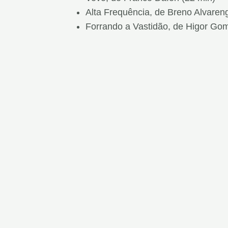
Alta Frequência, de Breno Alvaren
Forrando a Vastidão, de Higor Go