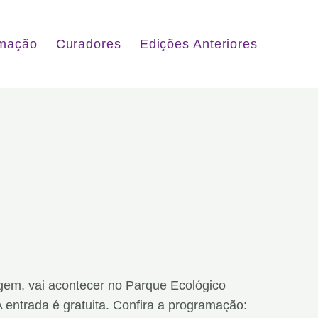
mação
Curadores
Edições Anteriores
em, vai acontecer no Parque Ecológico
A entrada é gratuita. Confira a programação: