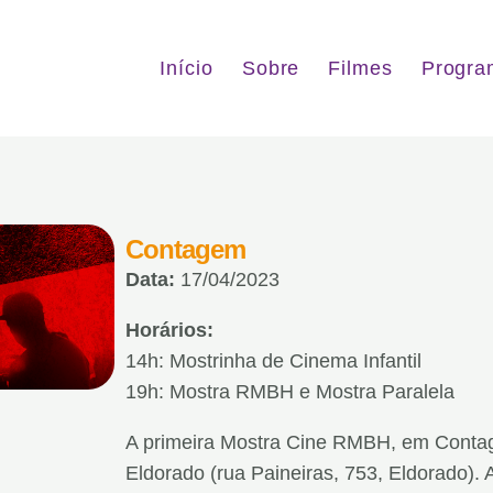
Início
Sobre
Filmes
Progra
Contagem
Data:
17/04/2023
Horários:
14h: Mostrinha de Cinema Infantil
19h: Mostra RMBH e Mostra Paralela
A primeira Mostra Cine RMBH, em Contag
Eldorado (rua Paineiras, 753, Eldorado). 